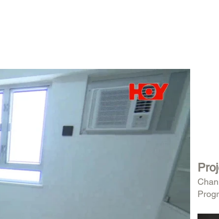
Pro
Chan
Pro