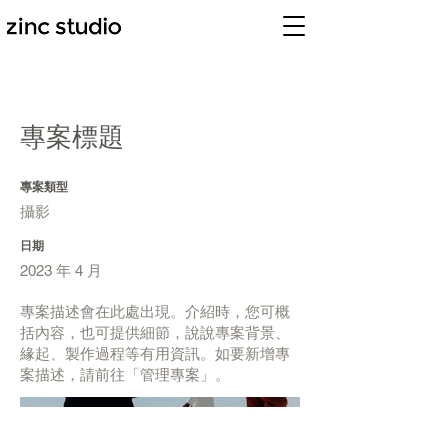
專案標題
專案類型
攝影
日期
2023 年 4 月
專案描述會在此處出現。介紹時，您可概
括內容，也可提供細節，說說專案背景、
緣起、製作過程等有用資訊。如要新增專
案描述，請前往「管理專案」。